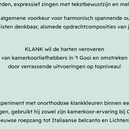
orden, expressief zingen met tekstbewustzijn en me
n algemene voorkeur voor harmonisch spannende ou
listen denkbaar, alsmede opdrachtcomposities van
KLANK
wil de harten veroveren
van kamerkoorliefhebbers
in ’t Gooi en omstreken
door verrassende uitvoeringen op topniveau!
 experiment met onorthodoxe klankkleuren binnen
gen, gebruikt hij zowel zijn kamerkoor-ervaring bij
wse roepzang tot Italiaanse belcanto en Lichtenbe