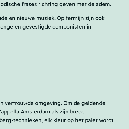
lodische frases richting geven met de adem.
de en nieuwe muziek. Op termijn zijn ook
 jonge en gevestigde componisten in
 een vertrouwde omgeving. Om de geldende
 Cappella Amsterdam als zijn brede
rg-technieken, elk kleur op het palet wordt