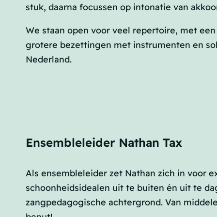
stuk, daarna focussen op intonatie van akko
We staan open voor veel repertoire, met ee
grotere bezettingen met instrumenten en so
Nederland.
Ensembleleider Nathan Tax
Als ensembleleider zet Nathan zich in voor
schoonheidsidealen uit te buiten én uit te da
zangpedagogische achtergrond. Van middeleeu
benut!