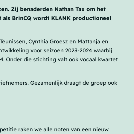
zen
. Zij benaderden Nathan Tax om het
et als BrinCQ wordt KLANK productioneel
n Teunissen, Cynthia Groesz en Mattanja en
ntwikkeling voor seizoen 2023-2024 waarbij
. Onder die stichting valt ook vocaal kwartet
atiefnemers. Gezamenlijk draagt de groep ook
epetitie raken we alle noten van een nieuw