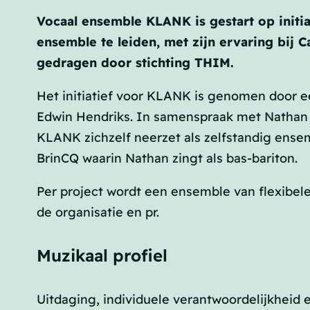
Vocaal ensemble KLANK is gestart op initi
ensemble te leiden, met zijn ervaring bij
gedragen door stichting THIM.
Het initiatief voor KLANK is genomen door ee
Edwin Hendriks. In samenspraak met Nathan Ta
KLANK zichzelf neerzet als zelfstandig ensem
BrinCQ waarin Nathan zingt als bas-bariton.
Per project wordt een ensemble van flexibele
de organisatie en pr.
Muzikaal profiel
Uitdaging, individuele verantwoordelijkheid 