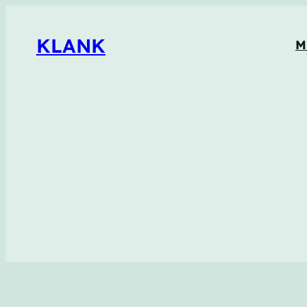
KLANK
M