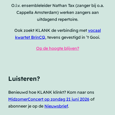
O.l.v. ensembleleider Nathan Tax (zanger bij o.a.
Cappella Amsterdam) werken zangers aan
uitdagend repertoire.
Ook zoekt KLANK de verbinding met
vocaal
kwartet BrinCQ
, tevens gevestigd in ’t Gooi.
Op de hoogte blijven?
Luisteren?
Benieuwd hoe KLANK klinkt? Kom naar ons
MidzomerConcert op zondag 21 juni 2026
of
abonneer je op de
Nieuwsbrief
.